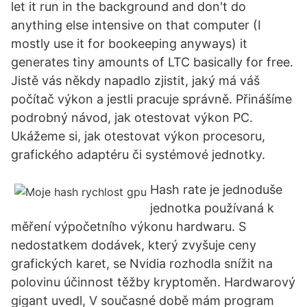
let it run in the background and don't do
anything else intensive on that computer (I
mostly use it for bookeeping anyways) it
generates tiny amounts of LTC basically for free.
Jistě vás někdy napadlo zjistit, jaký má váš
počítač výkon a jestli pracuje správně. Přinášíme
podrobný návod, jak otestovat výkon PC.
Ukážeme si, jak otestovat výkon procesoru,
grafického adaptéru či systémové jednotky.
Hash rate je jednoduše
jednotka používaná k
měření výpočetního výkonu hardwaru. S
nedostatkem dodávek, který zvyšuje ceny
grafických karet, se Nvidia rozhodla snížit na
polovinu účinnost těžby kryptoměn. Hardwarový
gigant uvedl, V současné době mám program