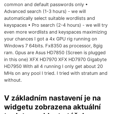
common and default passwords only •
Advanced search (1-3 hours) - we will
automatically select suitable wordlists and
keyspaces • Pro search (2-4 hours) - we will try
even more wordlists and keyspaces maximizing
your chances I got a 4x GPU rig running on
Windows 7 64bits. Fx8350 as processor, 8gig
ram. Gpus are Asus HD7850 (Screen is plugged
in this one) XFX HD7970 XFX HD7970 Gigabyte
HD7950 With all 4 running I only get about 20
MHs on any pool I tried. I tried with stratum and
without.
V základním nastavení je na
widgetu zobrazena aktuální