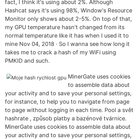
fact, I think it's using about 2%. Although
Hashcat says it's using 98%, Window's Resource
Monitor only shows about 2-5%. On top of that,
my GPU temperature hasn't changed from its
normal temperature like it has when I used it to
mine Nov 04, 2018 · So I wanna see how long it
takes me to crack a hash of my WiFi using
PMKID and such.
MinerGate uses cookies
to assemble data about
your activity and to save your personal settings,
for instance, to help you to navigate from page
to page without logging in each time. Pool a svět
hashrate , způsob platby a bazénové tvárnice.
MinerGate uses cookies to assemble data about
your activity and to save your personal settings,