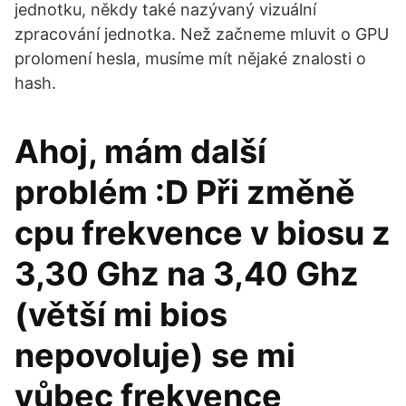
jednotku, někdy také nazývaný vizuální
zpracování jednotka. Než začneme mluvit o GPU
prolomení hesla, musíme mít nějaké znalosti o
hash.
Ahoj, mám další
problém :D Při změně
cpu frekvence v biosu z
3,30 Ghz na 3,40 Ghz
(větší mi bios
nepovoluje) se mi
vůbec frekvence