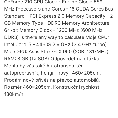
GeForce 210 GPU Clock - Engine Clock: 589
MHz Processors and Cores - 16 CUDA Cores Bus
Standard - PCI Express 2.0 Memory Capacity - 2
GB Memory Type - DDR3 Memory Architecture -
64-bit Memory Clock - 1200 MHz (600 MHz
DDR3) Is there any way to calculate Moje CPU:
Intel Core i5 - 4460S 2.9 GHz (3.4 GHz turbo)
Moje GPU: Asus Strix GTX 960 (2GB, 1317MHz)
RAM: 8 GB (1x 8GB) Odpovědět na otázku.
Mohlo by vás také Autotransportér,
autopřepravník, hengr -nový- 460x205cm.
Prodám nový přívěs na převoz automobilů.
Rozměr 460x205cm. Konstrukční rychlost
130km/h.