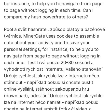
for instance, to help you to navigate from page
to page without logging in each time. Can I
compare my hash power/rate to others?
Pool a svět hashrate , způsob platby a bazénové
tvárnice. MinerGate uses cookies to assemble
data about your activity and to save your
personal settings, for instance, to help you to
navigate from page to page without logging in
each time. Test trvá pouze 20–30 sekund a
vyhodnotí rychlost internetu, vašeho stahování
Určuje rychlost jak rychle lze z Internetu něco
stáhnout - například pokud si chcete pustit
online vysílání, stáhnout zakoupenou hru
(download), odesílání Určuje rychlost jak rychle
lze na Internet něco nahrát - například pokud
chcete na Internet umístit fotky či video z