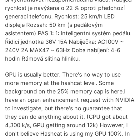
rychlost je navýšena o 22 % oproti předchozí
generaci telefonu. Rychlost: 25 km/h LED
displeje Rozsah: 50 km (s pedálovým
asistentem) PAS 1: 1: inteligentní systém pedálu.
Řídicí jednotka 36V 15A Nabíječka: AC100V ~
240V 2A MAX47 ~ 63Hz Doba nabíjení: 4-6
hodin Rámová slitina hliníku.
GPU is usually better. There's no way to use
more memory at the hashcat level. Some
background on the 25% memory cap is here.I
have an open enhancement request with NVIDIA
to investigate, but there's no guarantee that
they can do anything about it. (CPU got about
4,300 k/s, GPU getting around 12k) However, I
don't believe Hashcat is using my GPU 100%. In