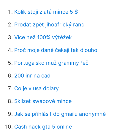
Kolik stojí zlatá mince 5 $
Prodat zpět jihoafrický rand
Více než 100% výtěžek
Proč moje daně čekají tak dlouho
Portugalsko muž grammy řeč
200 inr na cad
Co je v usa dolary
Sklízet swapové mince
Jak se přihlásit do gmailu anonymně
Cash hack gta 5 online