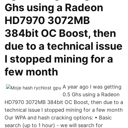
Ghs using a Radeon
HD7970 3072MB
384bit OC Boost, then
due to a technical issue
I stopped mining for a
few month
A year ago I was getting
0.5 Ghs using a Radeon
HD7970 3072MB 384bit OC Boost, then due to a
technical issue I stopped mining for a few month
Our WPA and hash cracking options: • Basic
search (up to 1 hour) - we will search for