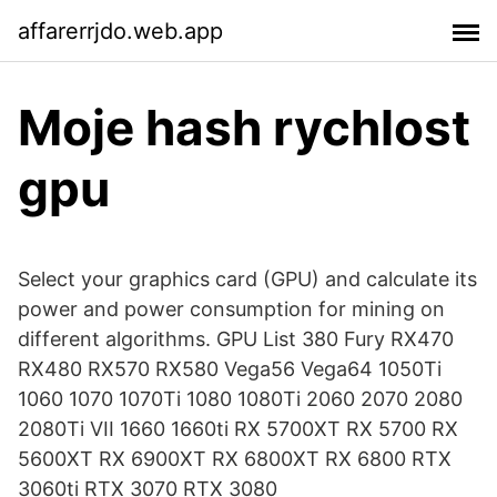
affarerrjdo.web.app
Moje hash rychlost
gpu
Select your graphics card (GPU) and calculate its
power and power consumption for mining on
different algorithms. GPU List 380 Fury RX470
RX480 RX570 RX580 Vega56 Vega64 1050Ti
1060 1070 1070Ti 1080 1080Ti 2060 2070 2080
2080Ti VII 1660 1660ti RX 5700XT RX 5700 RX
5600XT RX 6900XT RX 6800XT RX 6800 RTX
3060ti RTX 3070 RTX 3080