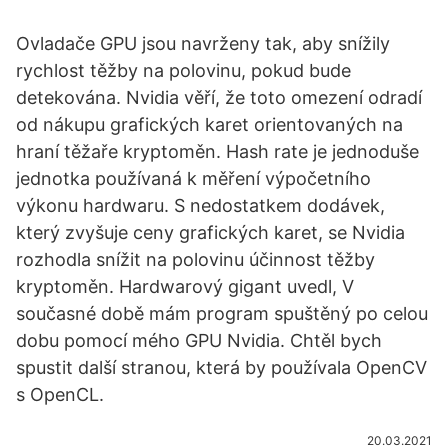
Ovladače GPU jsou navrženy tak, aby snížily
rychlost těžby na polovinu, pokud bude
detekována. Nvidia věří, že toto omezení odradí
od nákupu grafických karet orientovaných na
hraní těžaře kryptoměn. Hash rate je jednoduše
jednotka používaná k měření výpočetního
výkonu hardwaru. S nedostatkem dodávek,
který zvyšuje ceny grafických karet, se Nvidia
rozhodla snížit na polovinu účinnost těžby
kryptoměn. Hardwarový gigant uvedl, V
současné době mám program spuštěný po celou
dobu pomocí mého GPU Nvidia. Chtěl bych
spustit další stranou, která by používala OpenCV
s OpenCL.
20.03.2021